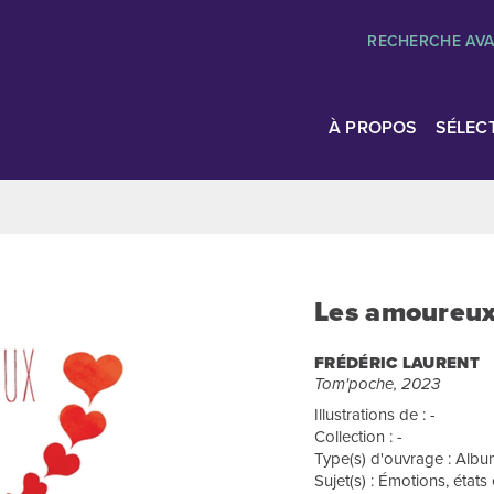
RECHERCHE AV
À PROPOS
SÉLEC
Les amoureux 
FRÉDÉRIC LAURENT
Tom'poche, 2023
Illustrations de : -
Collection : -
Type(s) d'ouvrage : Album
Sujet(s) : Émotions, états