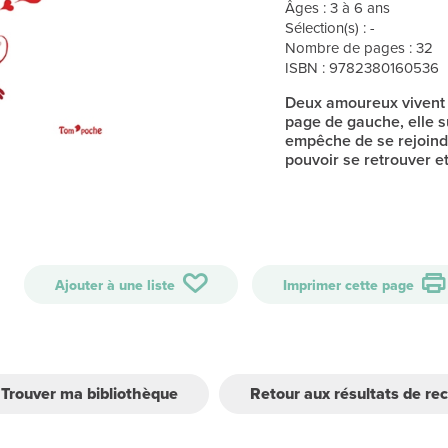
Âges : 3 à 6 ans
Sélection(s) : -
Nombre de pages : 32
ISBN : 9782380160536
Deux amoureux vivent da
page de gauche, elle su
empêche de se rejoindr
pouvoir se retrouver e
Ajouter à une liste
Imprimer cette page
Trouver ma bibliothèque
Retour aux résultats de re