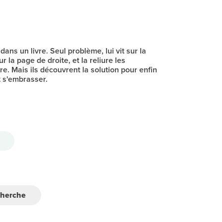
ns un livre. Seul problème, lui vit sur la
r la page de droite, et la reliure les
e. Mais ils découvrent la solution pour enfin
t s'embrasser.
cherche