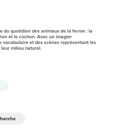
 du quotidien des animaux de la ferme : la
uton et le cochon. Avec un imagier
e vocabulaire et des scènes représentant les
leur milieu naturel.
cherche