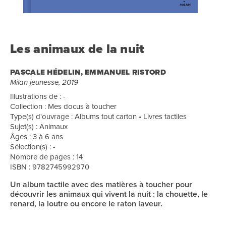
Les animaux de la nuit
PASCALE HÉDELIN, EMMANUEL RISTORD
Milan jeunesse, 2019
Illustrations de : -
Collection : Mes docus à toucher
Type(s) d'ouvrage : Albums tout carton • Livres tactiles
Sujet(s) : Animaux
Âges : 3 à 6 ans
Sélection(s) : -
Nombre de pages : 14
ISBN : 9782745992970
Un album tactile avec des matières à toucher pour
découvrir les animaux qui vivent la nuit : la chouette, le
renard, la loutre ou encore le raton laveur.