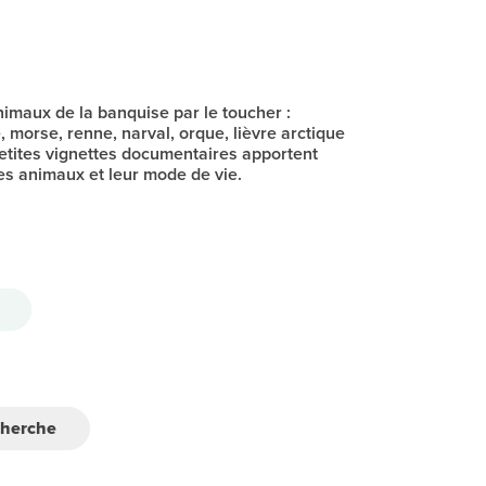
imaux de la banquise par le toucher :
 morse, renne, narval, orque, lièvre arctique
petites vignettes documentaires apportent
es animaux et leur mode de vie.
cherche