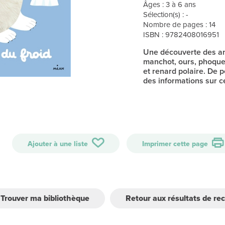
Âges : 3 à 6 ans
Sélection(s) : -
Nombre de pages : 14
ISBN : 9782408016951
Une découverte des an
manchot, ours, phoque,
et renard polaire. De 
des informations sur c
Ajouter à une liste
Imprimer cette page
Trouver ma bibliothèque
Retour aux résultats de re