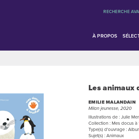
RECHERCHE AV
À PROPOS
SÉLEC
Les animaux d
EMILIE MALANDAIN
Milan jeunesse, 2020
Illustrations de : Julie Mer
Collection : Mes docus à
Type(s) d'ouvrage : Albums
Sujet(s) : Animaux