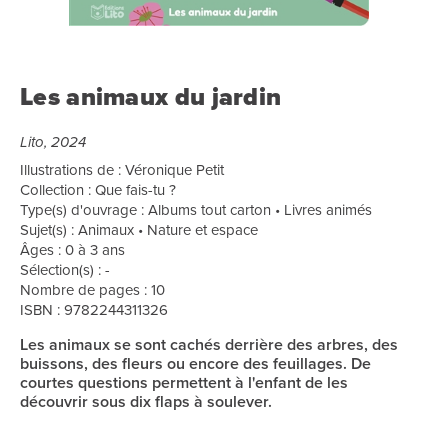
Les animaux du jardin
Lito, 2024
Illustrations de : Véronique Petit
Collection : Que fais-tu ?
Type(s) d'ouvrage : Albums tout carton • Livres animés
Sujet(s) : Animaux • Nature et espace
Âges : 0 à 3 ans
Sélection(s) : -
Nombre de pages : 10
ISBN : 9782244311326
Les animaux se sont cachés derrière des arbres, des
buissons, des fleurs ou encore des feuillages. De
courtes questions permettent à l'enfant de les
découvrir sous dix flaps à soulever.