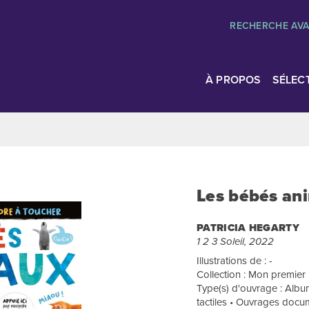
RECHERCHE AV
À PROPOS
SÉLEC
Les bébés an
PATRICIA HEGARTY
1 2 3 Soleil, 2022
Illustrations de : -
Collection : Mon premier 
Type(s) d'ouvrage : Album
tactiles • Ouvrages docu