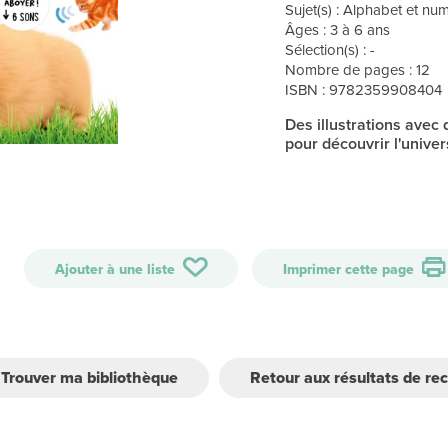
Sujet(s) : Alphabet et n
Âges : 3 à 6 ans
Sélection(s) : -
Nombre de pages : 12
ISBN : 9782359908404
Des illustrations avec
pour découvrir l'unive
Ajouter à une liste
Imprimer cette page
Trouver ma bibliothèque
Retour aux résultats de re