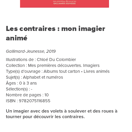
Les contraires : mon imagier
animé
Gallimard-Jeunesse, 2019
Illustrations de : Chloé Du Colombier
Collection : Mes premières découvertes. Imagiers
Type(s) d'ouvrage : Albums tout carton • Livres animés
Sujet(s) : Alphabet et numéros
Âges : 0 à 3 ans
Sélection(s) : -
Nombre de pages : 10
ISBN : 9782075116855
Un imagier avec des volets à soulever et des roues à
tourner pour découvrir les contraires.