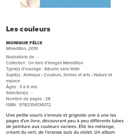
Les couleurs
MONIQUE FÉLIX
Minedition, 2019
Illustrations de : -
Collection : Un livre d'images Minedition
Type(s) d'ouvrage : Albums sans texte
Sujet(s) : Animaux • Couleurs, formes et arts • Nature et
espace
Âges : 3 à 6 ans
Sélection(s) : -
Nombre de pages : 28
ISBN : 9782354134372
Une petite souris s'ennuie et grignote une à une les
pages d'un livre, découvrant peu à peu différents tubes
de peinture aux couleurs variées. Elle les mélange,
créant du vert, de l'orange puis du violet. Un album