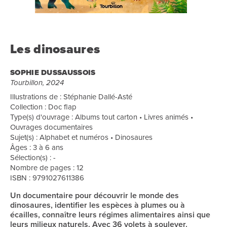
Les dinosaures
SOPHIE DUSSAUSSOIS
Tourbillon, 2024
Illustrations de : Stéphanie Dallé-Asté
Collection : Doc flap
Type(s) d'ouvrage : Albums tout carton • Livres animés •
Ouvrages documentaires
Sujet(s) : Alphabet et numéros • Dinosaures
Âges : 3 à 6 ans
Sélection(s) : -
Nombre de pages : 12
ISBN : 9791027611386
Un documentaire pour découvrir le monde des
dinosaures, identifier les espèces à plumes ou à
écailles, connaître leurs régimes alimentaires ainsi que
leurs milieux naturels. Avec 36 volets à soulever.