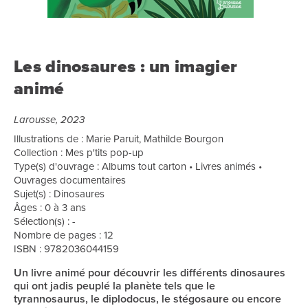
Les dinosaures : un imagier
animé
Larousse, 2023
Illustrations de : Marie Paruit, Mathilde Bourgon
Collection : Mes p'tits pop-up
Type(s) d'ouvrage : Albums tout carton • Livres animés •
Ouvrages documentaires
Sujet(s) : Dinosaures
Âges : 0 à 3 ans
Sélection(s) : -
Nombre de pages : 12
ISBN : 9782036044159
Un livre animé pour découvrir les différents dinosaures
qui ont jadis peuplé la planète tels que le
tyrannosaurus, le diplodocus, le stégosaure ou encore