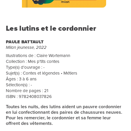
Les lutins et le cordonnier
PAULE BATTAULT
Milan jeunesse, 2022
Illustrations de : Claire Wortemann
Collection : Mes p'tits contes
Type(s) d'ouvrage : -
Sujet(s) : Contes et légendes • Métiers
Âges : 3 à 6 ans
Sélection(s) : -
Nombre de pages : 21
ISBN : 9782408037826
Toutes les nuits, des lutins aident un pauvre cordonnier
en lui confectionnant des paires de chaussures neuves.
Pour les remercier, le cordonnier et sa femme leur
offrent des vêtements.