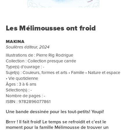
Les Mélimousses ont froid
MAKINA
Soulières éditeur, 2024
Illustrations de : Pierre Rig Rodrigue
Collection : Collection presque carrée
Type(s) d'ouvrage : -
Sujet(s) : Couleurs, formes et arts • Famille • Nature et espace
• Vie quotidienne
Âges : 3 à 6 ans
Sélection(s) : -
Nombre de pages : -
ISBN : 9782896077861
Une bande dessinée pour les tout-petits! Youpi!
Brrrr ! Il fait froid! Le temps se refroidit et c’est le
moment pour la famille Mélimousse de trouver un