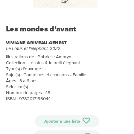
Les mondes d'avant
VIVIANE GRIVEAU-GENEST
Le Lotus et l'éléphant, 2022
Illustrations de : Gabrielle Ambryn
Collection : Le lotus & le petit éléphant
Type(s) d'ouvrage : -
Sujet(s) : Comptines et chansons • Famille
Âges : 3 à 6 ans
Sélection(s) : -
Nombre de pages : 48
ISBN : 9782017196044
Ajouter à une liste