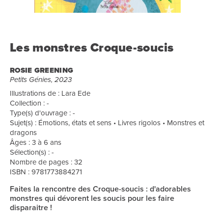
Les monstres Croque-soucis
ROSIE GREENING
Petits Génies, 2023
Illustrations de : Lara Ede
Collection : -
Type(s) d'ouvrage : -
Sujet(s) : Émotions, états et sens • Livres rigolos • Monstres et
dragons
Âges : 3 à 6 ans
Sélection(s) : -
Nombre de pages : 32
ISBN : 9781773884271
Faites la rencontre des Croque-soucis : d'adorables
monstres qui dévorent les soucis pour les faire
disparaitre !