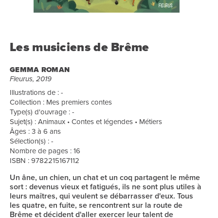
Les musiciens de Brême
GEMMA ROMAN
Fleurus, 2019
Illustrations de : -
Collection : Mes premiers contes
Type(s) d'ouvrage : -
Sujet(s) : Animaux • Contes et légendes • Métiers
Âges : 3 à 6 ans
Sélection(s) : -
Nombre de pages : 16
ISBN : 9782215167112
Un âne, un chien, un chat et un coq partagent le même
sort : devenus vieux et fatigués, ils ne sont plus utiles à
leurs maîtres, qui veulent se débarrasser d'eux. Tous
les quatre, en fuite, se rencontrent sur la route de
Brême et décident d'aller exercer leur talent de