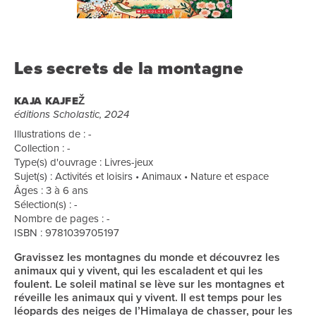
Les secrets de la montagne
KAJA KAJFEŽ
éditions Scholastic, 2024
Illustrations de : -
Collection : -
Type(s) d'ouvrage : Livres-jeux
Sujet(s) : Activités et loisirs • Animaux • Nature et espace
Âges : 3 à 6 ans
Sélection(s) : -
Nombre de pages : -
ISBN : 9781039705197
Gravissez les montagnes du monde et découvrez les
animaux qui y vivent, qui les escaladent et qui les
foulent. Le soleil matinal se lève sur les montagnes et
réveille les animaux qui y vivent. Il est temps pour les
léopards des neiges de l’Himalaya de chasser, pour les