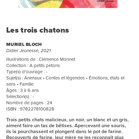
Les trois chatons
MURIEL BLOCH
Didier Jeunesse, 2021
Illustrations de : Clémence Monnet
Collection : A petits petons
Type(s) d'ouvrage : -
Sujet(s) : Animaux • Contes et légendes • Émotions, états et
sens • Famille
Âges : 3 à 6 ans
Sélection(s) : -
Nombre de pages : 24
ISBN : 9782278100828
Trois petits chats malicieux, un noir, un blanc et un gris,
aiment faire un tas de bêtises. Apercevant une souris,
ils la pourchassent et plongent dans le pot de farine.
Recouverts de farine, leur mère ne les reconnaît plus