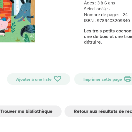
Âges : 3 à 6 ans
Sélection(s) : -
Nombre de pages : 24
ISBN : 9789403209340
Les trois petits cochon
une de bois et une tro
détruire.
Ajouter à une liste
Imprimer cette page
Trouver ma bibliothèque
Retour aux résultats de re