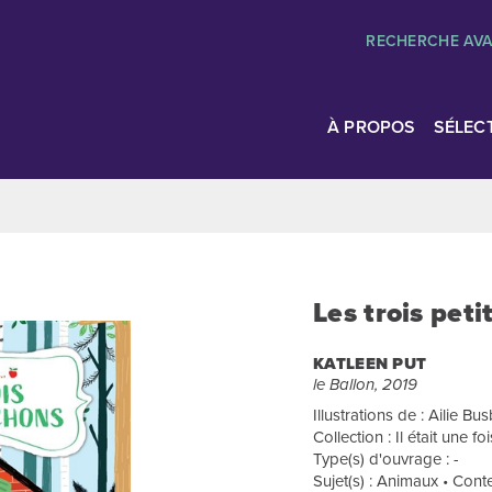
RECHERCHE AV
À PROPOS
SÉLEC
Les trois pet
KATLEEN PUT
le Ballon, 2019
Illustrations de : Ailie Bu
Collection : Il était une foi
Type(s) d'ouvrage : -
Sujet(s) : Animaux • Cont