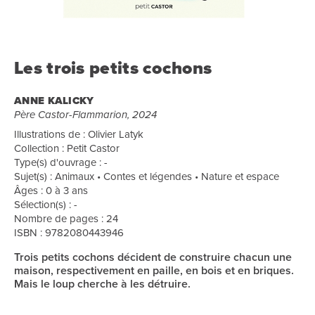
Les trois petits cochons
ANNE KALICKY
Père Castor-Flammarion, 2024
Illustrations de : Olivier Latyk
Collection : Petit Castor
Type(s) d'ouvrage : -
Sujet(s) : Animaux • Contes et légendes • Nature et espace
Âges : 0 à 3 ans
Sélection(s) : -
Nombre de pages : 24
ISBN : 9782080443946
Trois petits cochons décident de construire chacun une
maison, respectivement en paille, en bois et en briques.
Mais le loup cherche à les détruire.