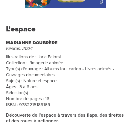
L'espace
MARIANNE DOUBRÈRE
Fleurus, 2024
Illustrations de : Ilaria Falorsi
Collection : L'imagerie animée
Type(s) d'ouvrage : Albums tout carton • Livres animés •
Ouvrages documentaires
Sujet(s) : Nature et espace
Âges : 3 à 6 ans
Sélection(s) : -
Nombre de pages : 16
ISBN : 9782215189169
Découverte de l'espace à travers des flaps, des tirettes
et des roues à actionner.