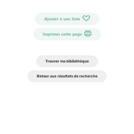
Ajouter à une liste
Imprimer cette page
Trouver ma bibliothèque
Retour aux résultats de recherche