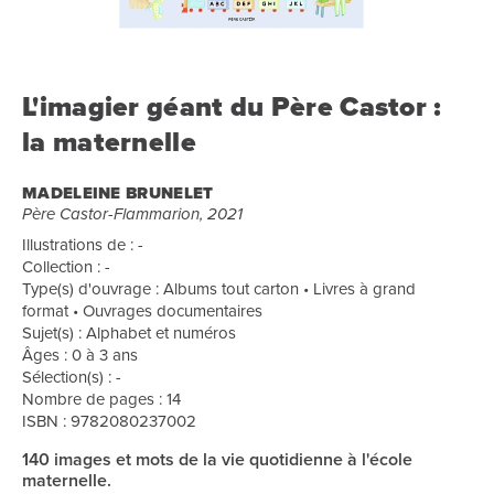
L'imagier géant du Père Castor :
la maternelle
MADELEINE BRUNELET
Père Castor-Flammarion, 2021
Illustrations de : -
Collection : -
Type(s) d'ouvrage : Albums tout carton • Livres à grand
format • Ouvrages documentaires
Sujet(s) : Alphabet et numéros
Âges : 0 à 3 ans
Sélection(s) : -
Nombre de pages : 14
ISBN : 9782080237002
140 images et mots de la vie quotidienne à l'école
maternelle.