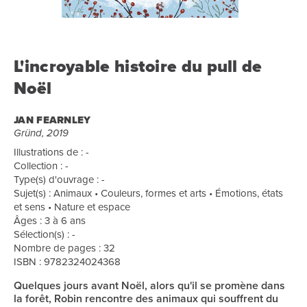
L'incroyable histoire du pull de
Noël
JAN FEARNLEY
Gründ, 2019
Illustrations de : -
Collection : -
Type(s) d'ouvrage : -
Sujet(s) : Animaux • Couleurs, formes et arts • Émotions, états
et sens • Nature et espace
Âges : 3 à 6 ans
Sélection(s) : -
Nombre de pages : 32
ISBN : 9782324024368
Quelques jours avant Noël, alors qu'il se promène dans
la forêt, Robin rencontre des animaux qui souffrent du