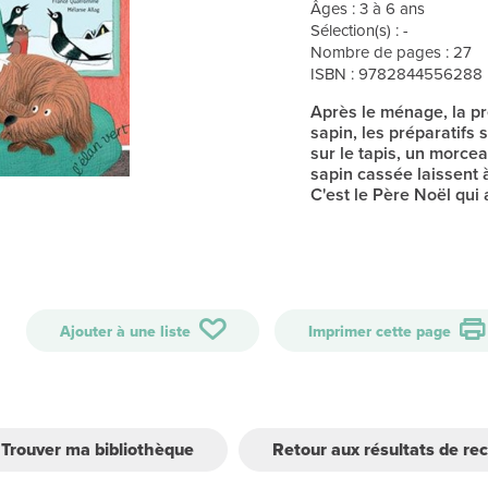
Âges : 3 à 6 ans
Sélection(s) : -
Nombre de pages : 27
ISBN : 9782844556288
Après le ménage, la pr
sapin, les préparatifs 
sur le tapis, un morc
sapin cassée laissent 
C'est le Père Noël qui 
Ajouter à une liste
Imprimer cette page
Trouver ma bibliothèque
Retour aux résultats de re