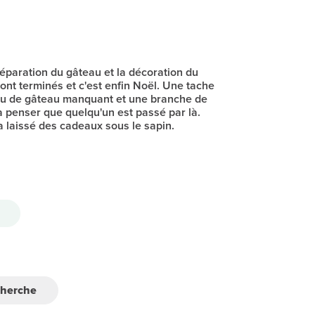
éparation du gâteau et la décoration du
sont terminés et c'est enfin Noël. Une tache
eau de gâteau manquant et une branche de
à penser que quelqu'un est passé par là.
a laissé des cadeaux sous le sapin.
cherche