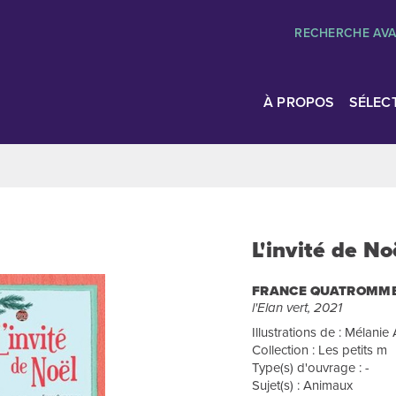
RECHERCHE AV
À PROPOS
SÉLEC
L'invité de No
FRANCE QUATROMM
l'Elan vert, 2021
Illustrations de : Mélanie 
Collection : Les petits m
Type(s) d'ouvrage : -
Sujet(s) : Animaux