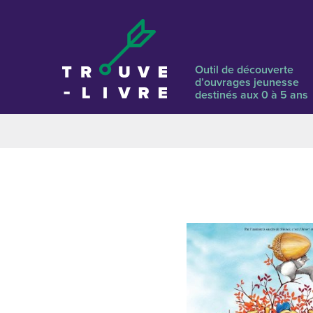
Outil de découverte
d’ouvrages jeunesse
destinés aux 0 à 5 ans