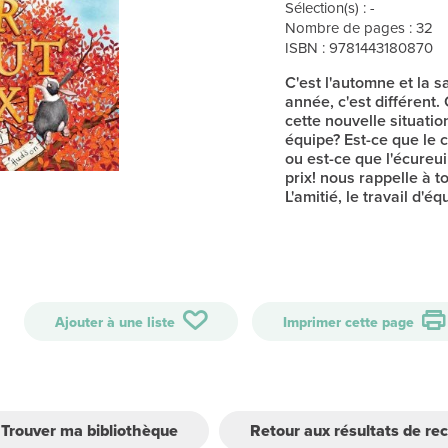
Sélection(s) : -
Nombre de pages : 32
ISBN : 9781443180870
C'est l'automne et la 
année, c'est différent.
cette nouvelle situatio
équipe? Est-ce que le c
ou est-ce que l'écureuil
prix! nous rappelle à t
L'amitié, le travail d'é
Ajouter à une liste
Imprimer cette page
Trouver ma bibliothèque
Retour aux résultats de re