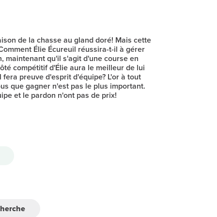
saison de la chasse au gland doré! Mais cette
 Comment Élie Écureuil réussira-t-il à gérer
n, maintenant qu'il s'agit d'une course en
ôté compétitif d'Élie aura le meilleur de lui
 fera preuve d'esprit d'équipe? L'or à tout
ous que gagner n'est pas le plus important.
quipe et le pardon n'ont pas de prix!
cherche