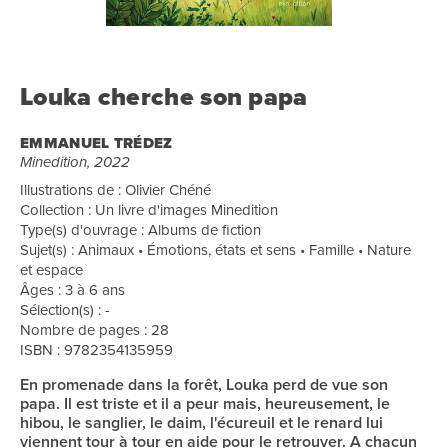
Louka cherche son papa
EMMANUEL TRÉDEZ
Minedition, 2022
Illustrations de : Olivier Chéné
Collection : Un livre d'images Minedition
Type(s) d'ouvrage : Albums de fiction
Sujet(s) : Animaux • Émotions, états et sens • Famille • Nature
et espace
Âges : 3 à 6 ans
Sélection(s) : -
Nombre de pages : 28
ISBN : 9782354135959
En promenade dans la forêt, Louka perd de vue son
papa. Il est triste et il a peur mais, heureusement, le
hibou, le sanglier, le daim, l'écureuil et le renard lui
viennent tour à tour en aide pour le retrouver. A chacun