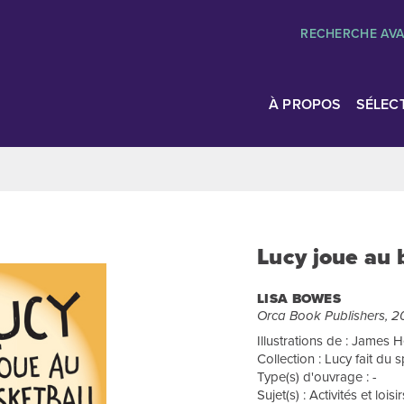
RECHERCHE AV
À PROPOS
SÉLEC
Lucy joue au 
LISA BOWES
Orca Book Publishers, 2
Illustrations de : James 
Collection : Lucy fait du s
Type(s) d'ouvrage : -
Sujet(s) : Activités et lois