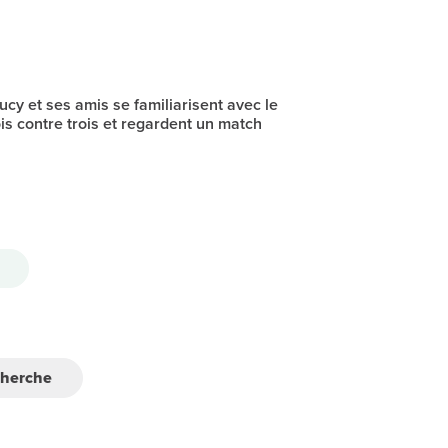
Lucy et ses amis se familiarisent avec le
ois contre trois et regardent un match
cherche