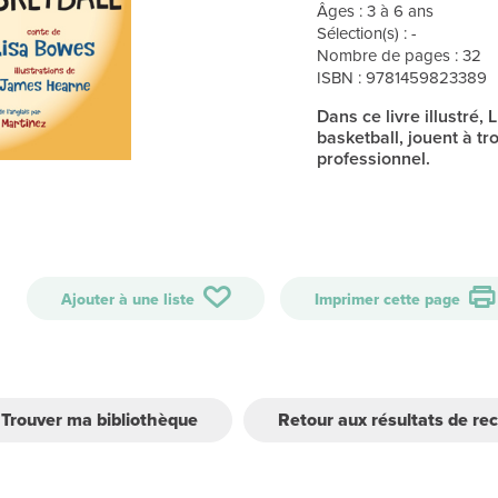
Âges : 3 à 6 ans
Sélection(s) : -
Nombre de pages : 32
ISBN : 9781459823389
Dans ce livre illustré, 
basketball, jouent à tr
professionnel.
Ajouter à une liste
Imprimer cette page
Trouver ma bibliothèque
Retour aux résultats de re