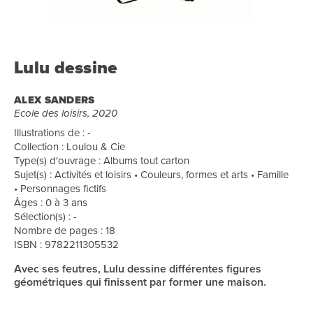
Lulu dessine
ALEX SANDERS
Ecole des loisirs, 2020
Illustrations de : -
Collection : Loulou & Cie
Type(s) d'ouvrage : Albums tout carton
Sujet(s) : Activités et loisirs • Couleurs, formes et arts • Famille
• Personnages fictifs
Âges : 0 à 3 ans
Sélection(s) : -
Nombre de pages : 18
ISBN : 9782211305532
Avec ses feutres, Lulu dessine différentes figures
géométriques qui finissent par former une maison.