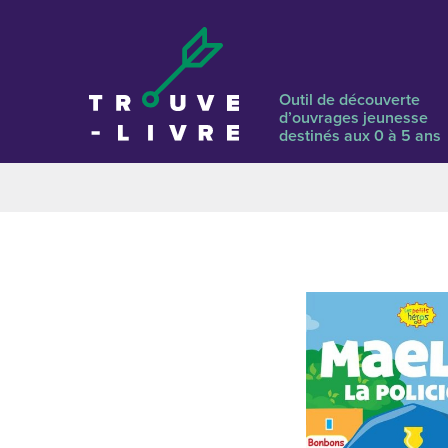
Outil de découverte
d’ouvrages jeunesse
destinés aux 0 à 5 ans