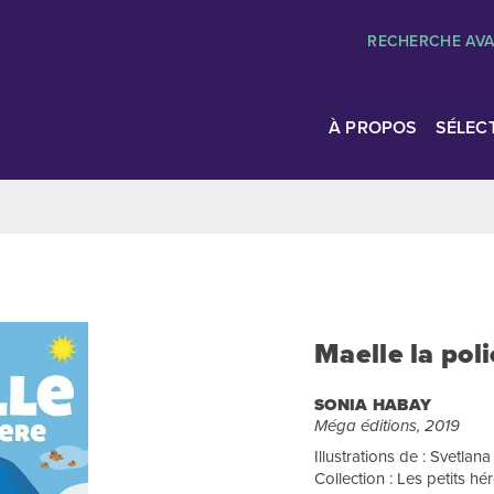
RECHERCHE AV
À PROPOS
SÉLEC
Maelle la poli
SONIA HABAY
Méga éditions, 2019
Illustrations de : Svetlan
Collection : Les petits hé