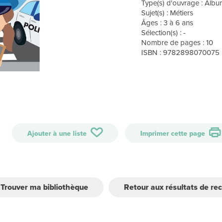
Type(s) d'ouvrage : Alb
Sujet(s) : Métiers
Âges : 3 à 6 ans
Sélection(s) : -
Nombre de pages : 10
ISBN : 9782898070075
Ajouter à une liste
Imprimer cette page
Trouver ma bibliothèque
Retour aux résultats de re