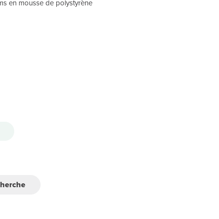
ums en mousse de polystyrène
cherche