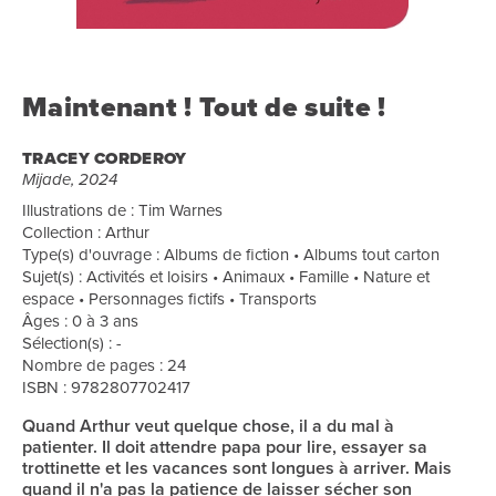
Maintenant ! Tout de suite !
TRACEY CORDEROY
Mijade, 2024
Illustrations de : Tim Warnes
Collection : Arthur
Type(s) d'ouvrage : Albums de fiction • Albums tout carton
Sujet(s) : Activités et loisirs • Animaux • Famille • Nature et
espace • Personnages fictifs • Transports
Âges : 0 à 3 ans
Sélection(s) : -
Nombre de pages : 24
ISBN : 9782807702417
Quand Arthur veut quelque chose, il a du mal à
patienter. Il doit attendre papa pour lire, essayer sa
trottinette et les vacances sont longues à arriver. Mais
quand il n'a pas la patience de laisser sécher son