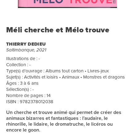
Méli cherche et Mélo trouve
THIERRY DEDIEU
Saltimbanque, 2021
Illustrations de : -
Collection : -
Type(s) d'ouvrage : Albums tout carton • Livres-jeux
Sujet(s) : Activités et loisirs • Animaux • Monstres et dragons
Âges : 3 à 6 ans
Sélection(s) : -
Nombre de pages : 14
ISBN : 9782378012038
Un cherche et trouve animé qui permet de créer des
animaux bizarres et fantastiques : l'audaire, le
rhinorille, le lidaire, le dromatruche, le licéros ou
encore le goon.