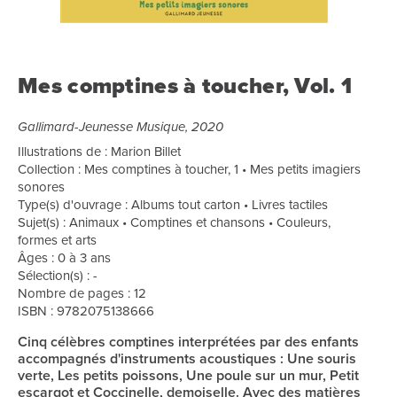
Mes comptines à toucher, Vol. 1
Gallimard-Jeunesse Musique, 2020
Illustrations de : Marion Billet
Collection : Mes comptines à toucher, 1 • Mes petits imagiers
sonores
Type(s) d'ouvrage : Albums tout carton • Livres tactiles
Sujet(s) : Animaux • Comptines et chansons • Couleurs,
formes et arts
Âges : 0 à 3 ans
Sélection(s) : -
Nombre de pages : 12
ISBN : 9782075138666
Cinq célèbres comptines interprétées par des enfants
accompagnés d'instruments acoustiques : Une souris
verte, Les petits poissons, Une poule sur un mur, Petit
escargot et Coccinelle, demoiselle. Avec des matières