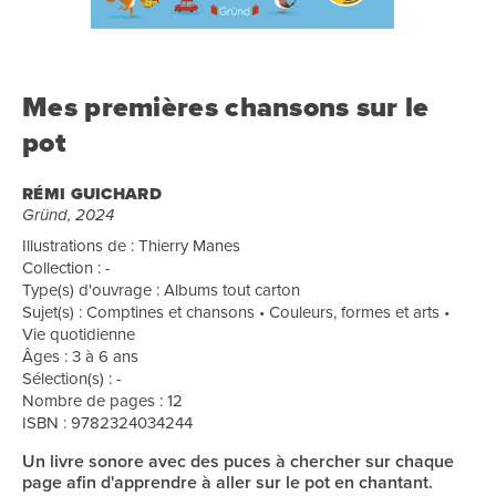
Mes premières chansons sur le
pot
RÉMI GUICHARD
Gründ, 2024
Illustrations de : Thierry Manes
Collection : -
Type(s) d'ouvrage : Albums tout carton
Sujet(s) : Comptines et chansons • Couleurs, formes et arts •
Vie quotidienne
Âges : 3 à 6 ans
Sélection(s) : -
Nombre de pages : 12
ISBN : 9782324034244
Un livre sonore avec des puces à chercher sur chaque
page afin d'apprendre à aller sur le pot en chantant.