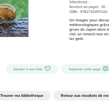
Sélection(s) : -
Nombre de pages : 30
ISBN : 9782732497020
Un imagier pour décou
météorologiques grâce
grues du Japon dans le
ciel, un renard roux en
lac gelé.
Ajouter à une liste
Imprimer cette page
Trouver ma bibliothèque
Retour aux résultats de re