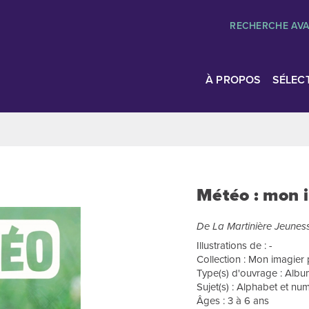
RECHERCHE AV
À PROPOS
SÉLEC
Météo : mon 
De La Martinière Jeunes
Illustrations de : -
Collection : Mon imagier
Type(s) d'ouvrage : Albu
Sujet(s) : Alphabet et n
Âges : 3 à 6 ans