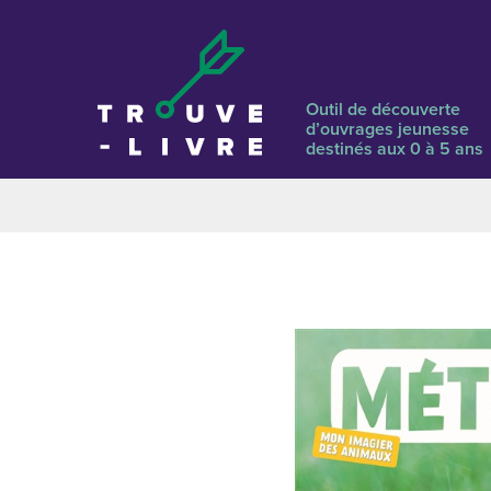
Outil de découverte
d’ouvrages jeunesse
destinés aux 0 à 5 ans