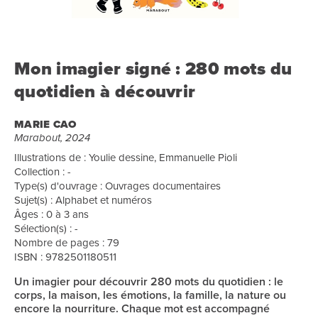
Mon imagier signé : 280 mots du
quotidien à découvrir
MARIE CAO
Marabout, 2024
Illustrations de : Youlie dessine, Emmanuelle Pioli
Collection : -
Type(s) d'ouvrage : Ouvrages documentaires
Sujet(s) : Alphabet et numéros
Âges : 0 à 3 ans
Sélection(s) : -
Nombre de pages : 79
ISBN : 9782501180511
Un imagier pour découvrir 280 mots du quotidien : le
corps, la maison, les émotions, la famille, la nature ou
encore la nourriture. Chaque mot est accompagné