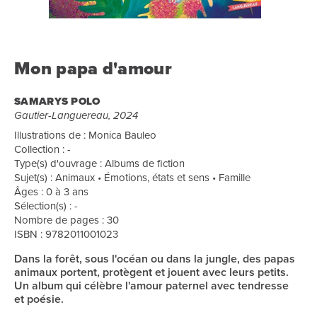
Mon papa d'amour
SAMARYS POLO
Gautier-Languereau, 2024
Illustrations de : Monica Bauleo
Collection : -
Type(s) d'ouvrage : Albums de fiction
Sujet(s) : Animaux • Émotions, états et sens • Famille
Âges : 0 à 3 ans
Sélection(s) : -
Nombre de pages : 30
ISBN : 9782011001023
Dans la forêt, sous l'océan ou dans la jungle, des papas
animaux portent, protègent et jouent avec leurs petits.
Un album qui célèbre l'amour paternel avec tendresse
et poésie.