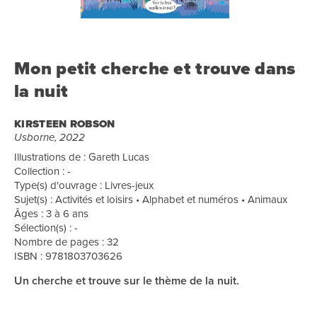
Mon petit cherche et trouve dans
la nuit
KIRSTEEN ROBSON
Usborne, 2022
Illustrations de : Gareth Lucas
Collection : -
Type(s) d'ouvrage : Livres-jeux
Sujet(s) : Activités et loisirs • Alphabet et numéros • Animaux
Âges : 3 à 6 ans
Sélection(s) : -
Nombre de pages : 32
ISBN : 9781803703626
Un cherche et trouve sur le thème de la nuit.