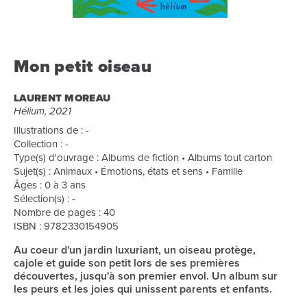
Mon petit oiseau
LAURENT MOREAU
Hélium, 2021
Illustrations de : -
Collection : -
Type(s) d'ouvrage : Albums de fiction • Albums tout carton
Sujet(s) : Animaux • Émotions, états et sens • Famille
Âges : 0 à 3 ans
Sélection(s) : -
Nombre de pages : 40
ISBN : 9782330154905
Au coeur d'un jardin luxuriant, un oiseau protège,
cajole et guide son petit lors de ses premières
découvertes, jusqu'à son premier envol. Un album sur
les peurs et les joies qui unissent parents et enfants.