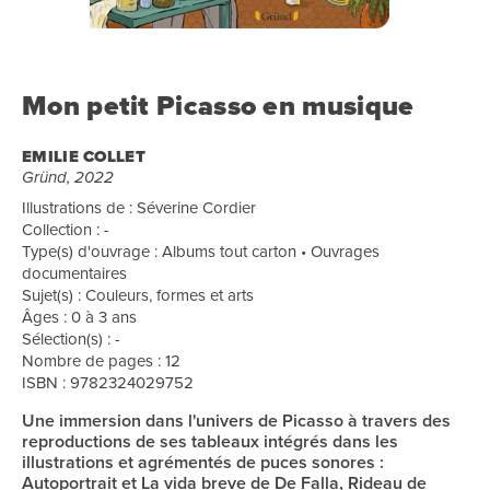
Mon petit Picasso en musique
EMILIE COLLET
Gründ, 2022
Illustrations de : Séverine Cordier
Collection : -
Type(s) d'ouvrage : Albums tout carton • Ouvrages
documentaires
Sujet(s) : Couleurs, formes et arts
Âges : 0 à 3 ans
Sélection(s) : -
Nombre de pages : 12
ISBN : 9782324029752
Une immersion dans l'univers de Picasso à travers des
reproductions de ses tableaux intégrés dans les
illustrations et agrémentés de puces sonores :
Autoportrait et La vida breve de De Falla, Rideau de