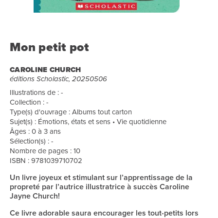
Mon petit pot
CAROLINE CHURCH
éditions Scholastic, 20250506
Illustrations de : -
Collection : -
Type(s) d'ouvrage : Albums tout carton
Sujet(s) : Émotions, états et sens • Vie quotidienne
Âges : 0 à 3 ans
Sélection(s) : -
Nombre de pages : 10
ISBN : 9781039710702
Un livre joyeux et stimulant sur l’apprentissage de la
propreté par l’autrice illustratrice à succès Caroline
Jayne Church!
Ce livre adorable saura encourager les tout-petits lors