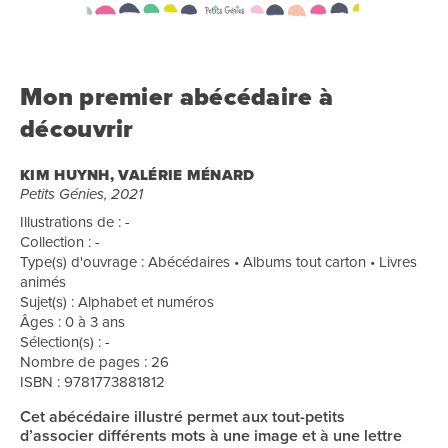
Mon premier abécédaire à
découvrir
KIM HUYNH, VALÉRIE MÉNARD
Petits Génies, 2021
Illustrations de : -
Collection : -
Type(s) d'ouvrage : Abécédaires • Albums tout carton • Livres
animés
Sujet(s) : Alphabet et numéros
Âges : 0 à 3 ans
Sélection(s) : -
Nombre de pages : 26
ISBN : 9781773881812
Cet abécédaire illustré permet aux tout-petits
d’associer différents mots à une image et à une lettre