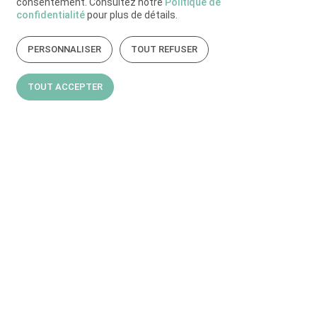
consentement. Consultez notre
Politique de
confidentialité
pour plus de détails.
PERSONNALISER
TOUT REFUSER
TOUT ACCEPTER