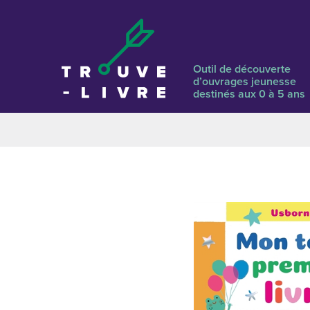
Outil de découverte
d’ouvrages jeunesse
destinés aux 0 à 5 ans