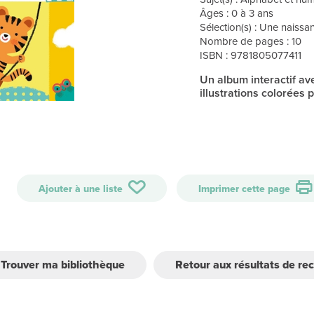
Âges : 0 à 3 ans
Sélection(s) : Une naissanc
Nombre de pages : 10
ISBN : 9781805077411
Un album interactif a
illustrations colorées p
Ajouter à une liste
Imprimer cette page
Trouver ma bibliothèque
Retour aux résultats de re