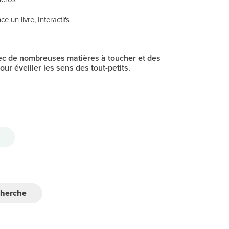
e un livre, Interactifs
vec de nombreuses matières à toucher et des
our éveiller les sens des tout-petits.
cherche