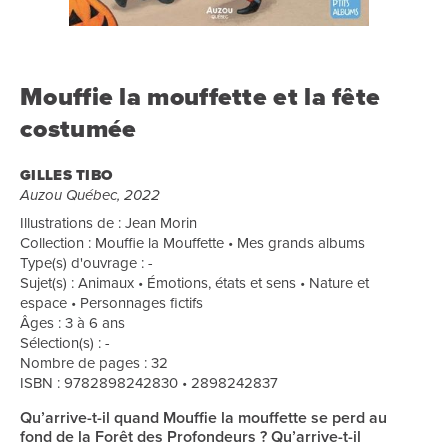
Mouffie la mouffette et la fête
costumée
GILLES TIBO
Auzou Québec, 2022
Illustrations de : Jean Morin
Collection : Mouffie la Mouffette • Mes grands albums
Type(s) d'ouvrage : -
Sujet(s) : Animaux • Émotions, états et sens • Nature et
espace • Personnages fictifs
Âges : 3 à 6 ans
Sélection(s) : -
Nombre de pages : 32
ISBN : 9782898242830 • 2898242837
Qu’arrive-t-il quand Mouffie la mouffette se perd au
fond de la Forêt des Profondeurs ? Qu’arrive-t-il