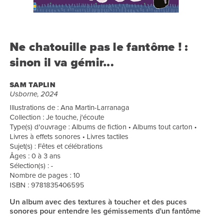
Ne chatouille pas le fantôme ! :
sinon il va gémir...
SAM TAPLIN
Usborne, 2024
Illustrations de : Ana Martin-Larranaga
Collection : Je touche, j'écoute
Type(s) d'ouvrage : Albums de fiction • Albums tout carton •
Livres à effets sonores • Livres tactiles
Sujet(s) : Fêtes et célébrations
Âges : 0 à 3 ans
Sélection(s) : -
Nombre de pages : 10
ISBN : 9781835406595
Un album avec des textures à toucher et des puces
sonores pour entendre les gémissements d'un fantôme