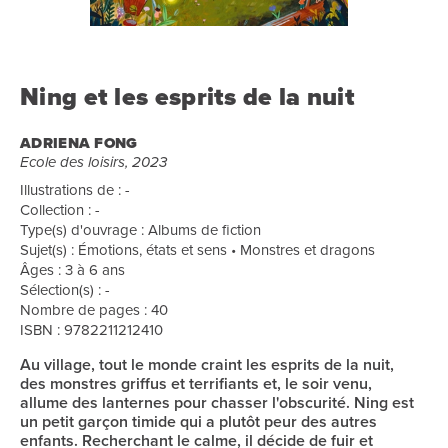
Ning et les esprits de la nuit
ADRIENA FONG
Ecole des loisirs, 2023
Illustrations de : -
Collection : -
Type(s) d'ouvrage : Albums de fiction
Sujet(s) : Émotions, états et sens • Monstres et dragons
Âges : 3 à 6 ans
Sélection(s) : -
Nombre de pages : 40
ISBN : 9782211212410
Au village, tout le monde craint les esprits de la nuit,
des monstres griffus et terrifiants et, le soir venu,
allume des lanternes pour chasser l'obscurité. Ning est
un petit garçon timide qui a plutôt peur des autres
enfants. Recherchant le calme, il décide de fuir et