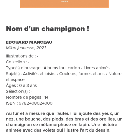
Nom d'un champignon !
EDOUARD MANCEAU
Milan jeunesse, 2021
Illustrations de : -
Collection : -
Type(s) d'ouvrage : Albums tout carton • Livres animés
Sujet(s) : Activités et loisirs • Couleurs, formes et arts • Nature
et espace
Âges : 0 à 3 ans
Sélection(s) : -
Nombre de pages : 14
ISBN : 9782408024000
Au fur et à mesure que l'auteur lui ajoute des yeux, un
nez, une bouche, des pieds, des bras et des oreilles, un
champignon se métamorphose en lapin. Une histoire
animée avec des volets qui illustre l'art du dessin.