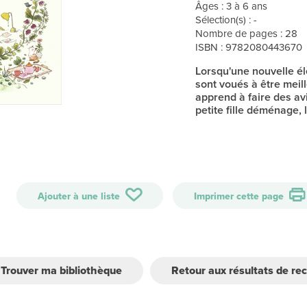
Âges : 3 à 6 ans
Sélection(s) : -
Nombre de pages : 28
ISBN : 9782080443670
Lorsqu'une nouvelle élè
sont voués à être meilleu
apprend à faire des avi
petite fille déménage, 
Ajouter à une liste
Imprimer cette page
Trouver ma bibliothèque
Retour aux résultats de re