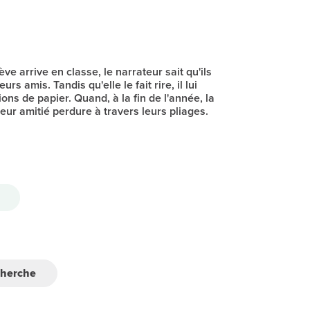
ve arrive en classe, le narrateur sait qu'ils
rs amis. Tandis qu'elle le fait rire, il lui
ons de papier. Quand, à la fin de l'année, la
leur amitié perdure à travers leurs pliages.
cherche