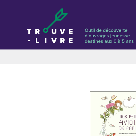
Outil de découverte
d’ouvrages jeunesse
destinés aux 0 à 5 ans