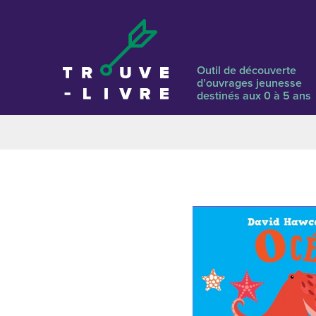
Outil de découverte
d’ouvrages jeunesse
destinés aux 0 à 5 ans