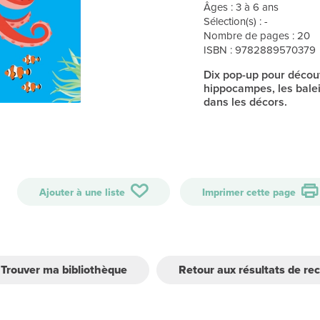
Âges : 3 à 6 ans
Sélection(s) : -
Nombre de pages : 20
ISBN : 9782889570379
Dix pop-up pour décou
hippocampes, les bale
dans les décors.
Ajouter à une liste
Imprimer cette page
Trouver ma bibliothèque
Retour aux résultats de re