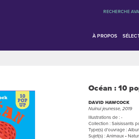
RECHERCHE AV
À PROPOS
SÉLEC
Océan : 10 p
DAVID HAWCOCK
Nuinui jeunesse, 2019
Illustrations de : -
Collection : Saisissants 
Type(s) d'ouvrage : Album
Sujet(s) : Animaux • Natu