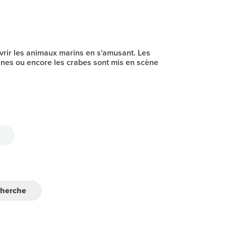
vrir les animaux marins en s'amusant. Les
ines ou encore les crabes sont mis en scène
cherche