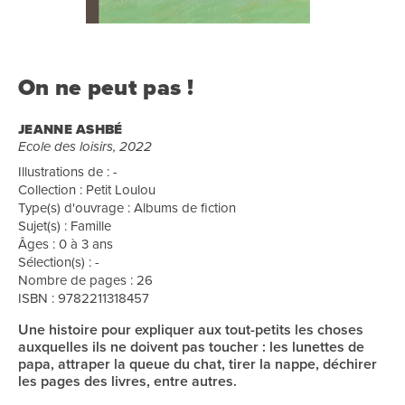
On ne peut pas !
JEANNE ASHBÉ
Ecole des loisirs, 2022
Illustrations de : -
Collection : Petit Loulou
Type(s) d'ouvrage : Albums de fiction
Sujet(s) : Famille
Âges : 0 à 3 ans
Sélection(s) : -
Nombre de pages : 26
ISBN : 9782211318457
Une histoire pour expliquer aux tout-petits les choses
auxquelles ils ne doivent pas toucher : les lunettes de
papa, attraper la queue du chat, tirer la nappe, déchirer
les pages des livres, entre autres.