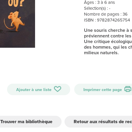
Âges : 3 à 6 ans
Sélection(s) : -
Nombre de pages : 36
ISBN : 9782874265754
Une souris cherche à s
préviennent contre les 
Une critique écologiqu
des hommes, qui les ch
milieux naturels.
Ajouter à une liste
Imprimer cette page
Trouver ma bibliothèque
Retour aux résultats de re