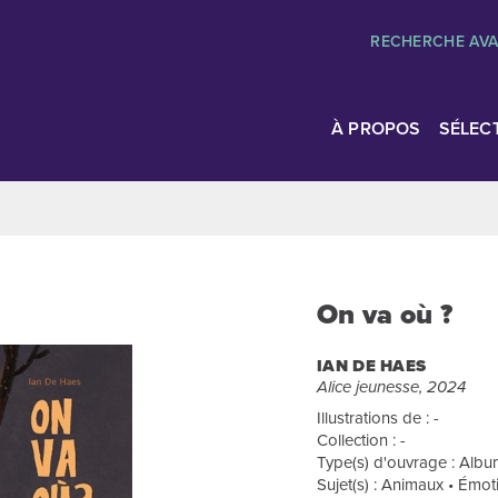
RECHERCHE AV
À PROPOS
SÉLEC
On va où ?
IAN DE HAES
Alice jeunesse, 2024
Illustrations de : -
Collection : -
Type(s) d'ouvrage : Album
Sujet(s) : Animaux • Émot