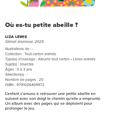
Où es-tu petite abeille ?
LIZA LEWIS
Glénat Jeunesse, 2025
Illustrations de : -
Collection : Tout-carton animés
Type(s) d'ouvrage : Albums tout carton • Livres animés
Sujet(s) : Insectes
Âges : 0 à 3 ans
Sélection(s) : -
Nombre de pages : 20
ISBN : 9791026404972
L'enfant s'amuse à retrouver une petite abeille en
suivant avec son doigt le chemin qu'elle a emprunté.
Un album avec des pages qui se déploient pour
prolonger le jeu.